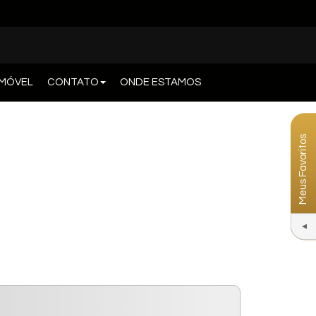
IMÓVEL
CONTATO
ONDE ESTAMOS
Meus Favoritos