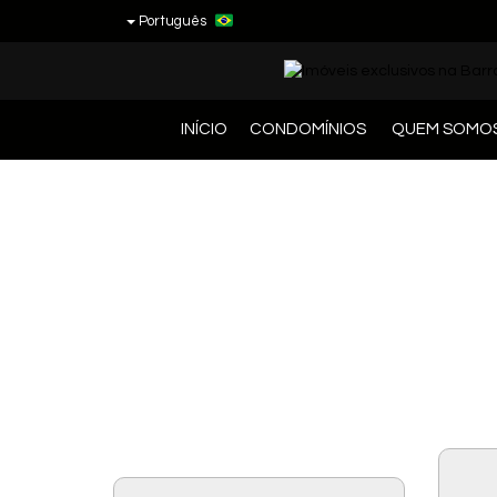
Português
INÍCIO
CONDOMÍNIOS
QUEM SOMO