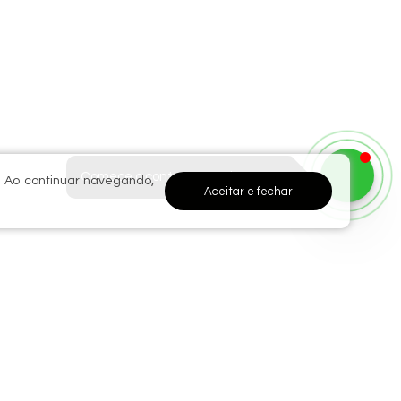
Comece o contato por WhatsApp
. Ao continuar navegando,
Aceitar e fechar