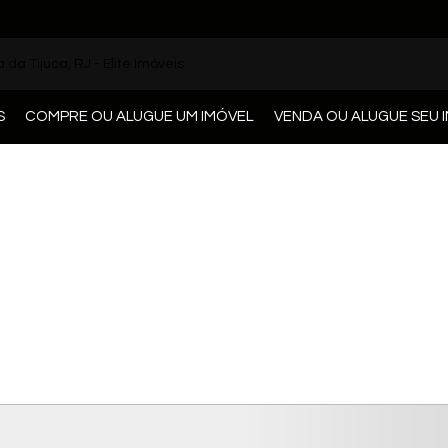
S
COMPRE OU ALUGUE UM IMÓVEL
VENDA OU ALUGUE SEU 