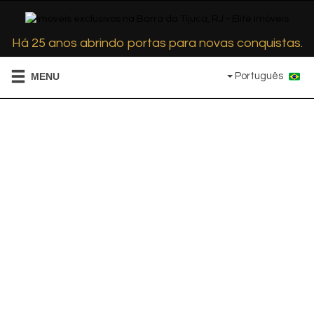
Há 25 anos abrindo portas para novas conquistas.
Português