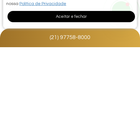
nossa
Política de Privacidade
Aceitar e fechar
(
21
)
97758-8000